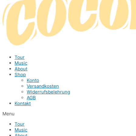
Tour
Music
About
Shop
Konto
Versandkosten
Widerrufsbelehrung
AGB
Kontakt
Menu
Tour
Music
About