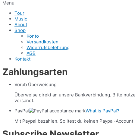
Menu
Tour
Music
About
Shop
Konto
Versandkosten
Widerrufsbelehrung
AGB
Kontakt
Zahlungsarten
Vorab Überweisung
Überweise direkt an unsere Bankverbindung. Bitte nut
versandt.
PayPal
What is PayPal?
Mit Paypal bezahlen. Solltest du keinen Paypal-Account 
Subscribe Newsletter