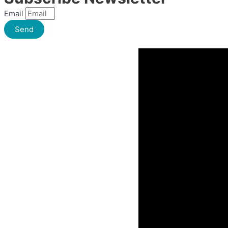
Email
Send