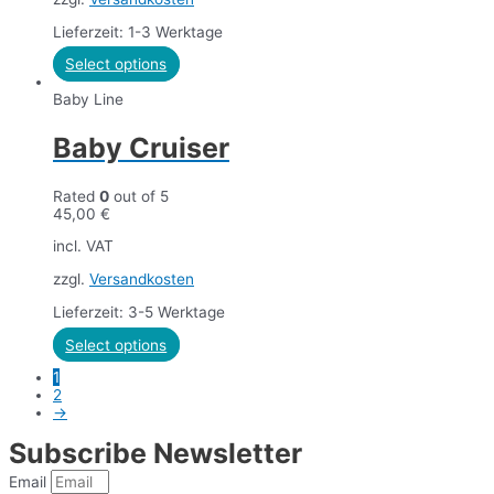
Lieferzeit: 1-3 Werktage
Select options
Baby Line
Baby Cruiser
Rated
0
out of 5
45,00
€
incl. VAT
zzgl.
Versandkosten
Lieferzeit: 3-5 Werktage
Select options
1
2
→
Subscribe Newsletter
Email