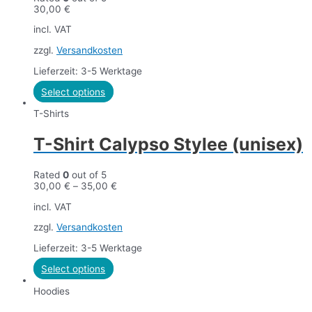
30,00
€
incl. VAT
zzgl.
Versandkosten
Lieferzeit: 3-5 Werktage
Select options
T-Shirts
T-Shirt Calypso Stylee (unisex)
Rated
0
out of 5
30,00
€
–
35,00
€
incl. VAT
zzgl.
Versandkosten
Lieferzeit: 3-5 Werktage
Select options
Hoodies