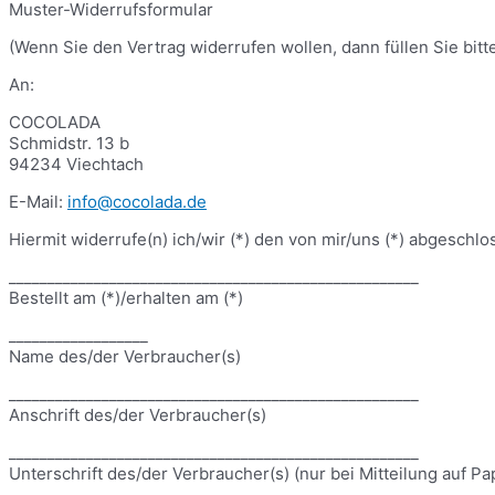
Muster-Widerrufsformular
(Wenn Sie den Vertrag widerrufen wollen, dann füllen Sie bit
An:
COCOLADA
Schmidstr. 13 b
94234 Viechtach
E-Mail:
info@cocolada.de
Hiermit widerrufe(n) ich/wir (*) den von mir/uns (*) abgeschl
_____________________________________________________
Bestellt am (*)/erhalten am (*)
__________________
Name des/der Verbraucher(s)
_____________________________________________________
Anschrift des/der Verbraucher(s)
_____________________________________________________
Unterschrift des/der Verbraucher(s) (nur bei Mitteilung auf Pa