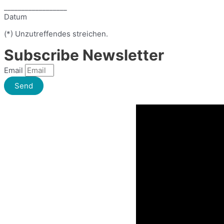
__________________
Datum
(*) Unzutreffendes streichen.
Subscribe Newsletter
Email
Send