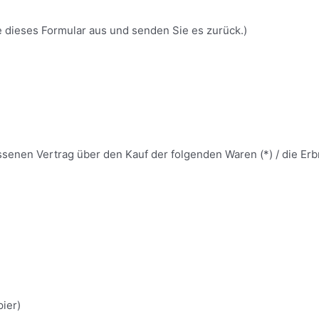
te dieses Formular aus und senden Sie es zurück.)
ossenen Vertrag über den Kauf der folgenden Waren (*) / die Erb
pier)