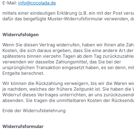
E-Mail:
info@cocolada.de
mittels einer eindeutigen Erklärung (z.B. ein mit der Post ver
dafür das beigefügte Muster-Widerrufsformular verwenden, da
Widerrufsfolgen
Wenn Sie diesen Vertrag widerrufen, haben wir Ihnen alle Zah
Kosten, die sich daraus ergeben, dass Sie eine andere Art de
spätestens binnen vierzehn Tagen ab dem Tag zurückzuzahlen,
verwenden wir dasselbe Zahlungsmittel, das Sie bei der
ursprünglichen Transaktion eingesetzt haben, es sei denn, m
Entgelte berechnet.
Wir können die Rückzahlung verweigern, bis wir die Waren w
je nachdem, welches der frühere Zeitpunkt ist. Sie haben di
Widerruf dieses Vertrages unterrichten, an uns zurückzusende
absenden. Sie tragen die unmittelbaren Kosten der Rücksend
Ende der Widerrufsbelehrung
Widerrufsformular