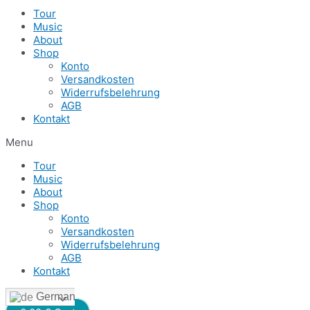
Tour
Music
About
Shop
Konto
Versandkosten
Widerrufsbelehrung
AGB
Kontakt
Menu
Tour
Music
About
Shop
Konto
Versandkosten
Widerrufsbelehrung
AGB
Kontakt
German