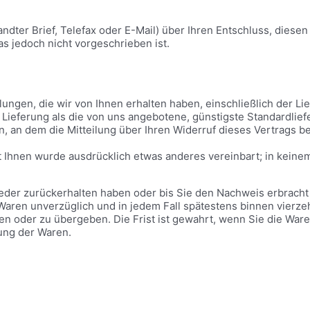
sandter Brief, Telefax oder E-Mail) über Ihren Entschluss, diese
s jedoch nicht vorgeschrieben ist.
lungen, die wir von Ihnen erhalten haben, einschließlich der L
r Lieferung als die von uns angebotene, günstigste Standardlie
 an dem die Mitteilung über Ihren Widerruf dieses Vertrags be
it Ihnen wurde ausdrücklich etwas anderes vereinbart; in kein
ieder zurückerhalten haben oder bis Sie den Nachweis erbracht
e Waren unverzüglich und in jedem Fall spätestens binnen vier
n oder zu übergeben. Die Frist ist gewahrt, wenn Sie die Ware
ung der Waren.