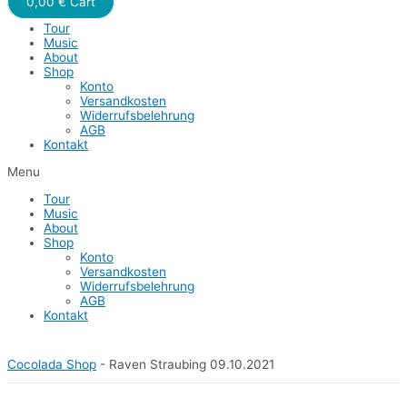
0,00
€
Cart
Tour
Music
About
Shop
Konto
Versandkosten
Widerrufsbelehrung
AGB
Kontakt
Menu
Tour
Music
About
Shop
Konto
Versandkosten
Widerrufsbelehrung
AGB
Kontakt
Cocolada Shop
-
Raven Straubing 09.10.2021