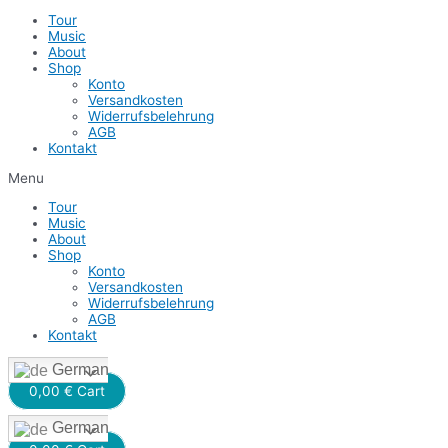
Tour
Music
About
Shop
Konto
Versandkosten
Widerrufsbelehrung
AGB
Kontakt
Menu
Tour
Music
About
Shop
Konto
Versandkosten
Widerrufsbelehrung
AGB
Kontakt
German
0,00
€
Cart
German