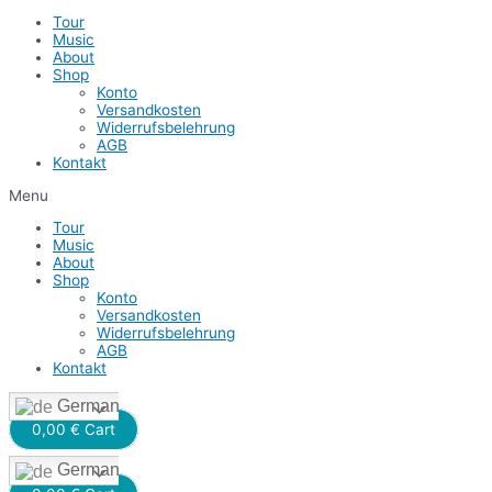
Tour
Music
About
Shop
Konto
Versandkosten
Widerrufsbelehrung
AGB
Kontakt
Menu
Tour
Music
About
Shop
Konto
Versandkosten
Widerrufsbelehrung
AGB
Kontakt
German
0,00
€
Cart
German