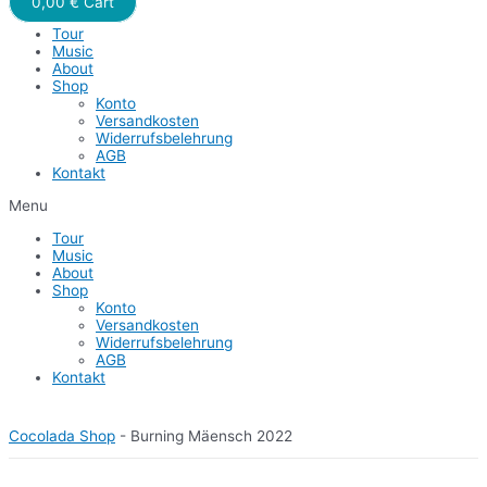
0,00
€
Cart
Tour
Music
About
Shop
Konto
Versandkosten
Widerrufsbelehrung
AGB
Kontakt
Menu
Tour
Music
About
Shop
Konto
Versandkosten
Widerrufsbelehrung
AGB
Kontakt
Cocolada Shop
-
Burning Mäensch 2022