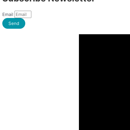
Email
Send