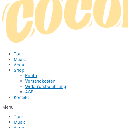
Tour
Music
About
Shop
Konto
Versandkosten
Widerrufsbelehrung
AGB
Kontakt
Menu
Tour
Music
About