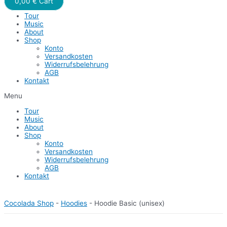
0,00
€
Cart
Tour
Music
About
Shop
Konto
Versandkosten
Widerrufsbelehrung
AGB
Kontakt
Menu
Tour
Music
About
Shop
Konto
Versandkosten
Widerrufsbelehrung
AGB
Kontakt
Cocolada Shop
-
Hoodies
-
Hoodie Basic (unisex)