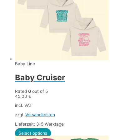
Baby Line
Baby Cruiser
Rated
0
out of 5
45,00
€
incl. VAT
zzgl.
Versandkosten
Lieferzeit: 3-5 Werktage
Select options