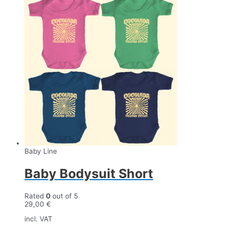
Baby Line
Baby Bodysuit Short
Rated
0
out of 5
29,00
€
incl. VAT