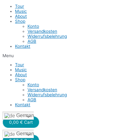
Tour
Music
About
Shop
Konto
Versandkosten
Widerrufsbelehrung
AGB
Kontakt
Menu
Tour
Music
About
Shop
Konto
Versandkosten
Widerrufsbelehrung
AGB
Kontakt
German
0,00
€
Cart
German