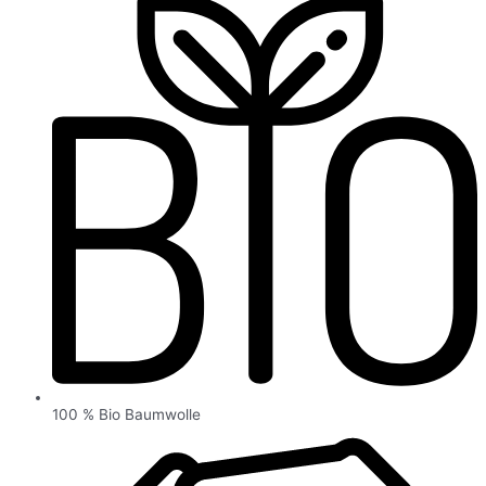
100 % Bio Baumwolle