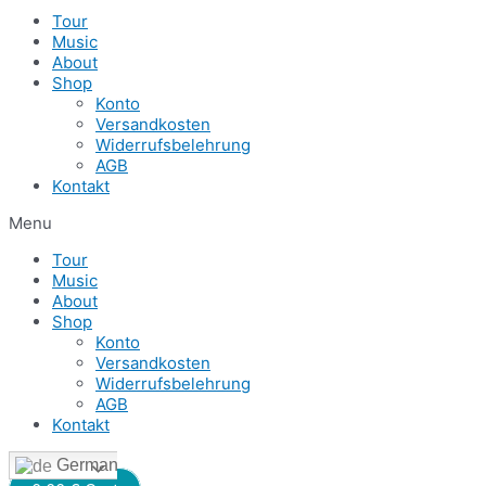
Tour
Music
About
Shop
Konto
Versandkosten
Widerrufsbelehrung
AGB
Kontakt
Menu
Tour
Music
About
Shop
Konto
Versandkosten
Widerrufsbelehrung
AGB
Kontakt
German