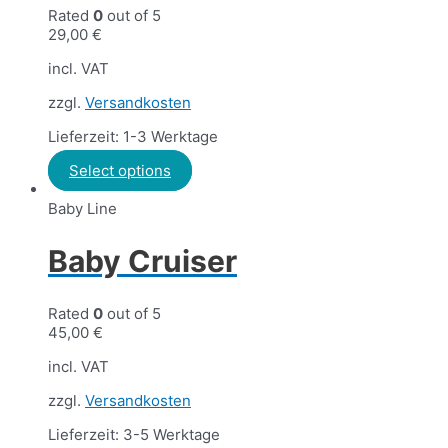
Rated
0
out of 5
29,00
€
incl. VAT
zzgl.
Versandkosten
Lieferzeit: 1-3 Werktage
Select options
Baby Line
Baby Cruiser
Rated
0
out of 5
45,00
€
incl. VAT
zzgl.
Versandkosten
Lieferzeit: 3-5 Werktage