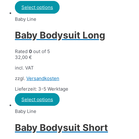
Select options
Baby Line
Baby Bodysuit Long
Rated
0
out of 5
32,00
€
incl. VAT
zzgl.
Versandkosten
Lieferzeit: 3-5 Werktage
Select options
Baby Line
Baby Bodysuit Short