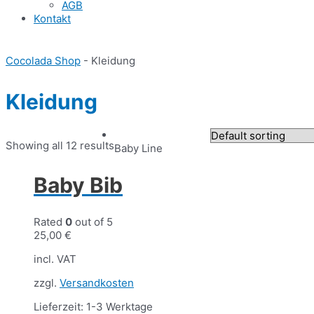
AGB
Kontakt
Cocolada Shop
-
Kleidung
Kleidung
Showing all 12 results
Baby Line
Baby Bib
Rated
0
out of 5
25,00
€
incl. VAT
zzgl.
Versandkosten
Lieferzeit: 1-3 Werktage