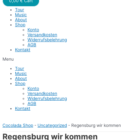
0,00
€
Cart
Tour
Music
About
Shop
Konto
Versandkosten
Widerrufsbelehrung
AGB
Kontakt
Menu
Tour
Music
About
Shop
Konto
Versandkosten
Widerrufsbelehrung
AGB
Kontakt
Cocolada Shop
-
Uncategorized
-
Regensburg wir kommen
Regensburg wir kommen