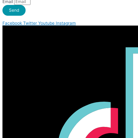
Email
Send
Facebook
Twitter
Youtube
Instagram