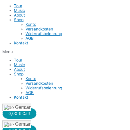
Tour
Music
About
Shop
Konto
Versandkosten
Widerrufsbelehrung
AGB
Kontakt
Menu
Tour
Music
About
Shop
Konto
Versandkosten
Widerrufsbelehrung
AGB
Kontakt
German
0,00
€
Cart
German